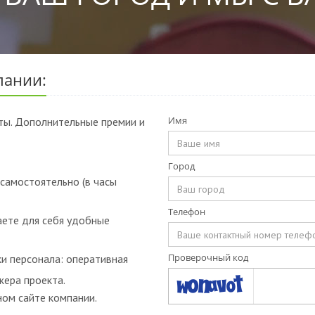
пании:
Имя
ты. Дополнительные премии и
Город
самостоятельно (в часы
Телефон
ете для себя удобные
Проверочный код
и персонала: оперативная
жера проекта.
ом сайте компании.