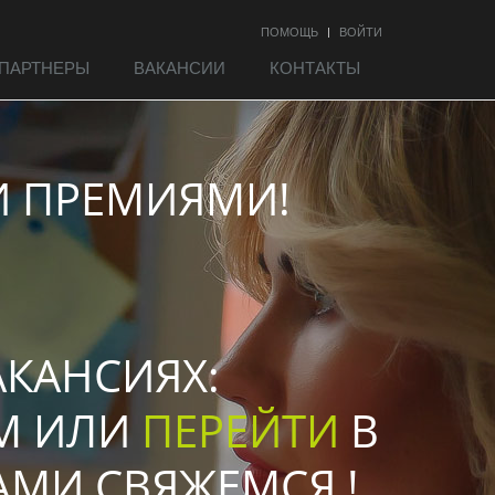
ПОМОЩЬ
ВОЙТИ
ПАРТНЕРЫ
ВАКАНСИИ
КОНТАКТЫ
И ПРЕМИЯМИ!
АКАНСИЯХ:
АМ ИЛИ
ПЕРЕЙТИ
В
АМИ СВЯЖЕМСЯ !