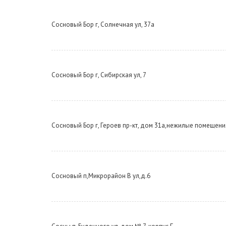
Сосновый Бор г, Солнечная ул, 37а
Сосновый Бор г, Сибирская ул, 7
Сосновый Бор г, Героев пр-кт, дом 31а,нежилые помещени
Сосновый п,Микрорайон В ул,д.6