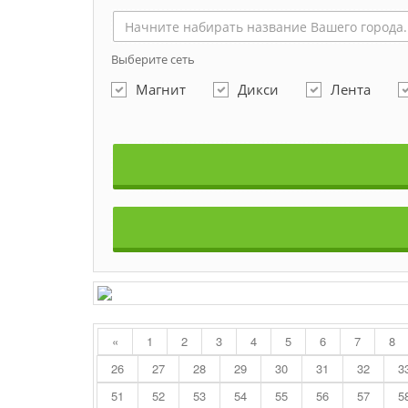
Выберите сеть
Магнит
Дикси
Лента
«
1
2
3
4
5
6
7
8
26
27
28
29
30
31
32
3
51
52
53
54
55
56
57
5