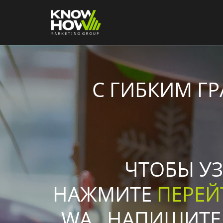
С ГИБКИМ Г
ЧТОБЫ УЗ
НАЖМИТЕ
ПЕРЕЙ
WA , НАПИШИТЕ