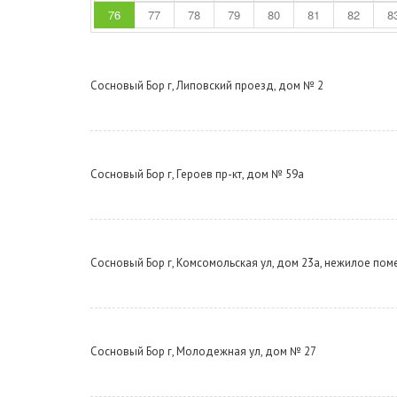
76
77
78
79
80
81
82
8
Сосновый Бор г, Липовский проезд, дом № 2
Сосновый Бор г, Героев пр-кт, дом № 59а
Сосновый Бор г, Комсомольская ул, дом 23а, нежилое пом
Сосновый Бор г, Молодежная ул, дом № 27