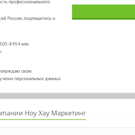
ость профессионального
ей России, подпишитесь и
-505-8454 или
:
одтверждаю свою
ку моих персональных данных
мпании Ноу Хау Маркетинг