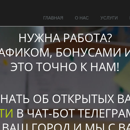
ГЛАВНАЯ
О НАС
УСЛУГИ
НУЖНА РАБОТА?
РАФИКОМ, БОНУСАМИ 
ЭТО ТОЧНО К НАМ!
НАТЬ ОБ ОТКРЫТЫХ В
ТИ
В ЧАТ-БОТ ТЕЛЕГР
 ВАШ ГОРОД И МЫ С В