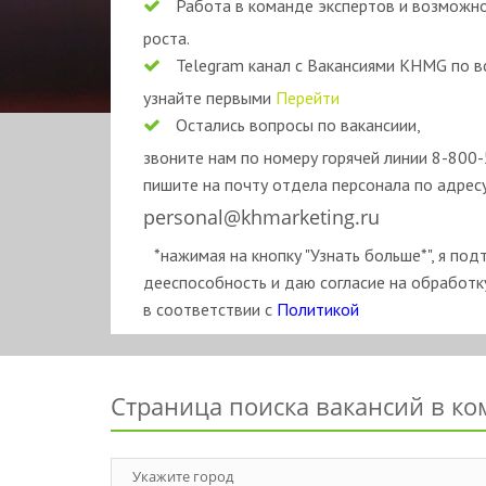
Работа в команде экспертов и возможн
роста.
Telegram канал с Вакансиями KHMG по вс
узнайте первыми
Перейти
Остались вопросы по вакансиии,
звоните нам по номеру горячей линии 8-800
пишите на почту отдела персонала по адресу
personal@khmarketing.ru
*нажимая на кнопку "Узнать больше*", я п
дееспособность и даю согласие на обработ
в соответствии с
Политикой
Страница поиска вакансий в ко
Укажите город