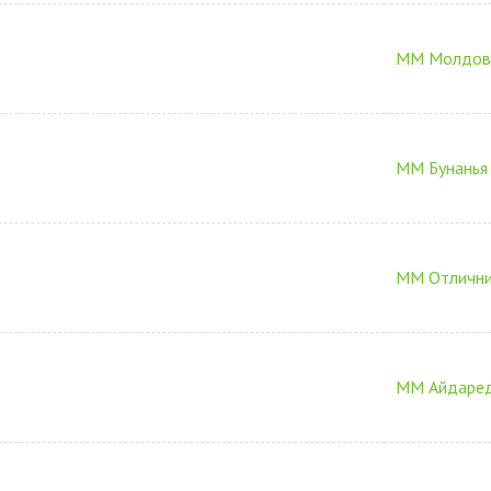
ММ Молдов
ММ Бунанья
ММ Отличн
ММ Айдаре