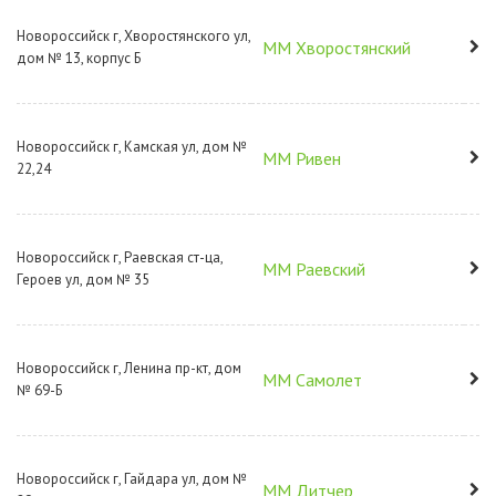
Новороссийск г, Хворостянского ул,
ММ Хворостянский
дом № 13, корпус Б
Новороссийск г, Камская ул, дом №
ММ Ривен
22,24
Новороссийск г, Раевская ст-ца,
ММ Раевский
Героев ул, дом № 35
Новороссийск г, Ленина пр-кт, дом
ММ Самолет
№ 69-Б
Новороссийск г, Гайдара ул, дом №
ММ Дитчер