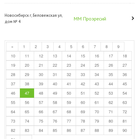
Новосибирск г, Беловежская ул,
ММ Проэресий
дом № 4
«
1
2
3
4
5
6
7
8
9
10
11
12
13
14
15
16
17
18
19
20
21
22
23
24
25
26
27
28
29
30
31
32
33
34
35
36
37
38
39
40
41
42
43
44
45
46
47
48
49
50
51
52
53
54
55
56
57
58
59
60
61
62
63
64
65
66
67
68
69
70
71
72
73
74
75
76
77
78
79
80
81
82
83
84
85
86
87
88
89
90