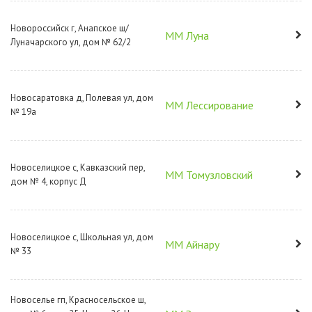
Новороссийск г, Анапское ш/
ММ Луна
Луначарского ул, дом № 62/2
Новосаратовка д, Полевая ул, дом
ММ Лессирование
№ 19а
Новоселицкое с, Кавказский пер,
ММ Томузловский
дом № 4, корпус Д
Новоселицкое с, Школьная ул, дом
ММ Айнару
№ 33
Новоселье гп, Красносельское ш,