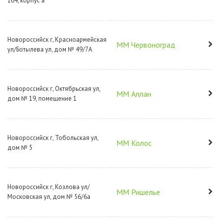
164, корпус а
Новороссийск г, Красноармейская
ММ Червоноград
ул/Ботылева ул, дом № 49/7А
Новороссийск г, Октябрьская ул,
ММ Аллан
дом № 19, помещение 1
Новороссийск г, Тобольская ул,
ММ Колос
дом № 5
Новороссийск г, Козлова ул/
ММ Ришелье
Московская ул, дом № 56/6а