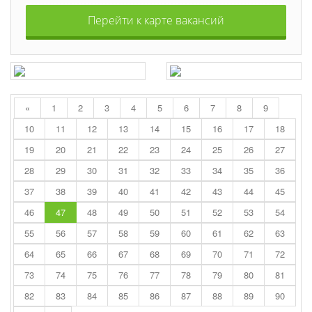
Перейти к карте вакансий
«
1
2
3
4
5
6
7
8
9
10
11
12
13
14
15
16
17
18
19
20
21
22
23
24
25
26
27
28
29
30
31
32
33
34
35
36
37
38
39
40
41
42
43
44
45
46
47
48
49
50
51
52
53
54
55
56
57
58
59
60
61
62
63
64
65
66
67
68
69
70
71
72
73
74
75
76
77
78
79
80
81
82
83
84
85
86
87
88
89
90