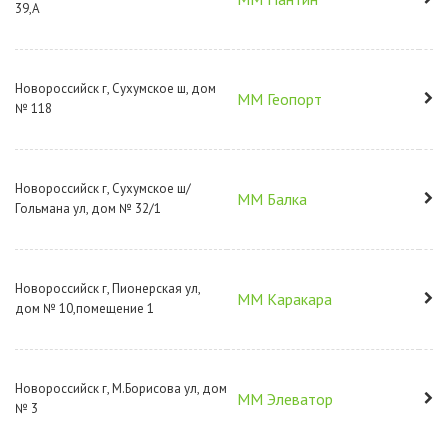
39,А
Новороссийск г, Сухумское ш, дом
ММ Геопорт
№ 118
Новороссийск г, Сухумское ш/
ММ Балка
Гольмана ул, дом № 32/1
Новороссийск г, Пионерская ул,
ММ Каракара
дом № 10,помещение 1
Новороссийск г, М.Борисова ул, дом
ММ Элеватор
№ 3