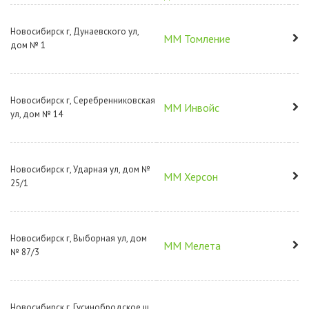
Новосибирск г, Дунаевского ул,
ММ Томление
дом № 1
Новосибирск г, Серебренниковская
ММ Инвойс
ул, дом № 14
Новосибирск г, Ударная ул, дом №
ММ Херсон
25/1
Новосибирск г, Выборная ул, дом
ММ Мелета
№ 87/3
Новосибирск г, Гусинобродское ш,