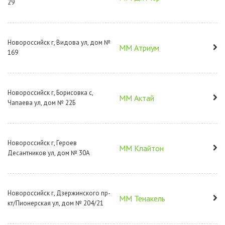
29
Новороссийск г, Видова ул, дом №
ММ Атриум
169
Новороссийск г, Борисовка с,
ММ Актай
Чапаева ул, дом № 22Б
Новороссийск г, Героев
ММ Клайтон
Десантников ул, дом № 30А
Новороссийск г, Дзержинского пр-
ММ Тенакель
кт/Пионерская ул, дом № 204/21