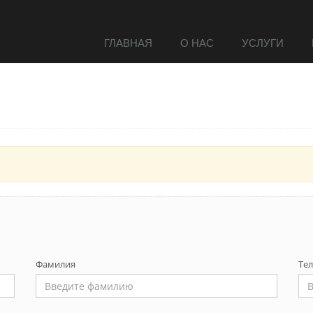
ГЛАВНАЯ
О НАС
УСЛУГИ
Фамилия
Те