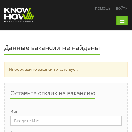
ПОМОЩЬ
ВОЙТИ
Toggle
navigat
Данные вакансии не найдены
Информация о вакансии отсутствует.
Оставьте отклик на вакансию
Имя