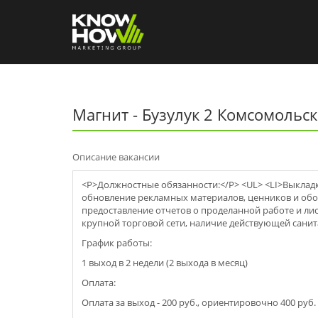
Магнит - Бузулук 2 Комсомольска
Описание вакансии
<P>Должностные обязанности:</P> <UL> <LI>Выклад
обновление рекламных материалов, ценников и обо
предоставление отчетов о проделанной работе и ли
крупной торговой сети, наличие действующей санита
График работы:
1 выход в 2 недели (2 выхода в месяц)
Оплата:
Оплата за выход - 200 руб., ориентировочно 400 руб. 