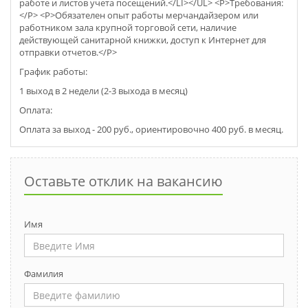
работе и листов учета посещений.</LI></UL> <P>Требования:
</P> <P>Обязателен опыт работы мерчaндайзером или
работником зала крупной торговой сети, наличие
действующей санитарной книжки, доступ к Интернет для
отправки отчетов.</P>
График работы:
1 выход в 2 недели (2-3 выхода в месяц)
Оплата:
Оплата за выход - 200 руб., ориентировочно 400 руб. в месяц.
Оставьте отклик на вакансию
Имя
Фамилия