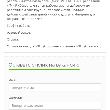
работе и листов учета посещений.</LI></UL><P>Требования:
</P><P>Обязателен опыт работы мерчaндайзером или
работником зала крупной торговой сети, наличие
действующей санитарной книжки, доступ к Интернет для
отправки отчетов.</P>
График работы:
разовый выход
Оплата:
Оплата за выход - 300 руб., ориентировочно 300 руб. в месяц.
Оставьте отклик на вакансию
Имя
Фамилия