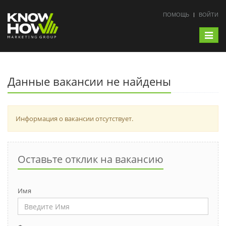
ПОМОЩЬ
ВОЙТИ
Toggle
navigat
Данные вакансии не найдены
Информация о вакансии отсутствует.
Оставьте отклик на вакансию
Имя