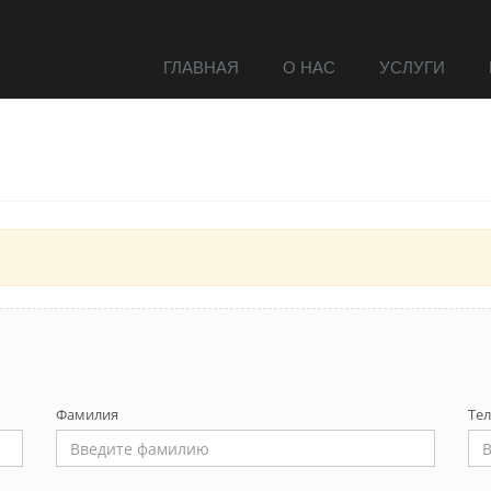
ГЛАВНАЯ
О НАС
УСЛУГИ
Фамилия
Те