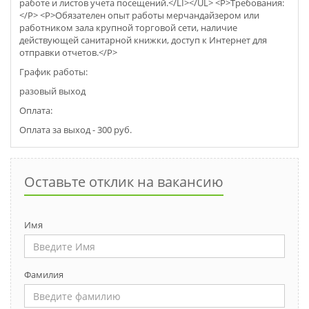
работе и листов учета посещений.</LI></UL> <P>Требования:
</P> <P>Обязателен опыт работы мерчaндайзером или
работником зала крупной торговой сети, наличие
действующей санитарной книжки, доступ к Интернет для
отправки отчетов.</P>
График работы:
разовый выход
Оплата:
Оплата за выход - 300 руб.
Оставьте отклик на вакансию
Имя
Фамилия