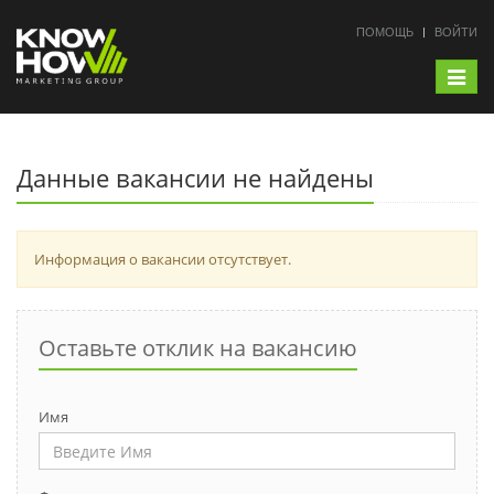
ПОМОЩЬ
ВОЙТИ
Toggle
navigat
Данные вакансии не найдены
Информация о вакансии отсутствует.
Оставьте отклик на вакансию
Имя