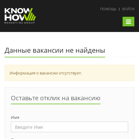
ПОМОЩЬ
ВОЙТИ
Toggle
navigat
Данные вакансии не найдены
Информация о вакансии отсутствует.
Оставьте отклик на вакансию
Имя