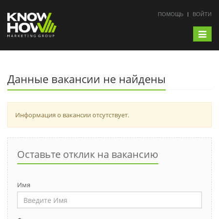
ПОМОЩЬ
ВОЙТИ
Toggle
navigat
Данные вакансии не найдены
Информация о вакансии отсутствует.
Оставьте отклик на вакансию
Имя