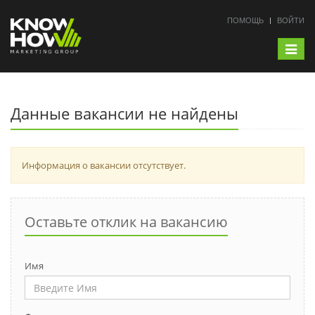
ПОМОЩЬ
ВОЙТИ
Toggle
navigat
Данные вакансии не найдены
Информация о вакансии отсутствует.
Оставьте отклик на вакансию
Имя